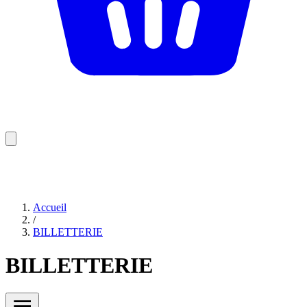
Accueil
/
BILLETTERIE
BILLETTERIE